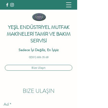
YEŞİL ENDÜSTRİYEL MUTFAK
MAKİNELERİ TAMİR VE BAKIM
SERVİSİ
Sadece İyi Değiliz, En İyiyiz
0(551) 606 35 68
Bize Ulaşın
BIZE ULAŞIN
Ad