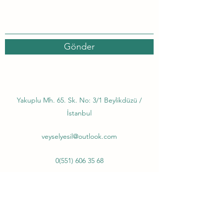
Gönder
Yakuplu Mh. 65. Sk. No: 3/1 Beylikdüzü /
İstanbul
veyselyesil@outlook.com
0(551) 606 35 68